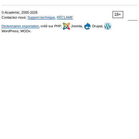
© Academic, 2000-2026
18+
Contactez-nous:
Support technique
,
RÉCLAME
Dictionnaires exportation
, créé sur PHP,
Joomla,
Drupal,
WordPress, MODx.